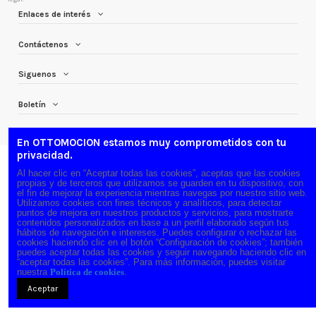
Enlaces de interés
Contáctenos
Siguenos
Boletín
En OTTOMOCION estamos muy comprometidos con tu
privacidad.
Al hacer clic en “Aceptar todas las cookies”, aceptas que las cookies
propias y de terceros que utilizamos se guarden en tu dispositivo, con
el fin de mejorar la experiencia mientras navegas por nuestro sitio web.
Utilizamos cookies con fines técnicos y analíticos, para detectar
puntos de mejora en nuestros productos y servicios, para mostrarte
contenidos personalizados en base a un perfil elaborado según tus
hábitos de navegación e intereses. Puedes configurar o rechazar las
cookies haciendo clic en el botón “Configuración de cookies”; también
puedes aceptar todas las cookies y seguir navegando haciendo clic en
“aceptar todas las cookies”. Para más información, puedes visitar
nuestra
Política de cookies
.
Aceptar