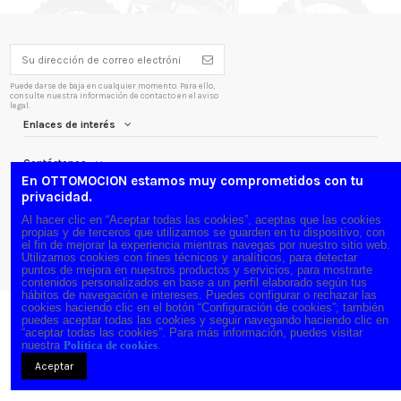
Puede darse de baja en cualquier momento. Para ello,
consulte nuestra información de contacto en el aviso
legal.
Enlaces de interés
Contáctenos
En OTTOMOCION estamos muy comprometidos con tu
privacidad.
Siguenos
Al hacer clic en “Aceptar todas las cookies”, aceptas que las cookies
propias y de terceros que utilizamos se guarden en tu dispositivo, con
Boletín
el fin de mejorar la experiencia mientras navegas por nuestro sitio web.
Utilizamos cookies con fines técnicos y analíticos, para detectar
puntos de mejora en nuestros productos y servicios, para mostrarte
contenidos personalizados en base a un perfil elaborado según tus
hábitos de navegación e intereses. Puedes configurar o rechazar las
cookies haciendo clic en el botón “Configuración de cookies”; también
puedes aceptar todas las cookies y seguir navegando haciendo clic en
“aceptar todas las cookies”. Para más información, puedes visitar
nuestra
Política de cookies
.
Aceptar